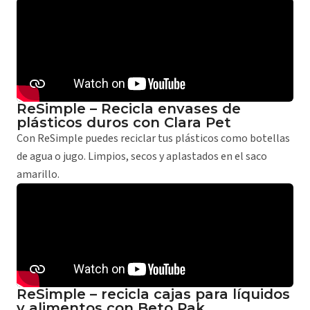
ReSimple – Recicla envases de
plásticos duros con Clara Pet
Con ReSimple puedes reciclar tus plásticos como botellas
de agua o jugo. Limpios, secos y aplastados en el saco
amarillo.
ReSimple – recicla cajas para líquidos
y alimentos con Beto Pak