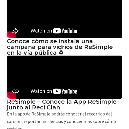
Conoce cómo se instala una
campana para vidrios de ReSimple
en la vía pública ♻️
ReSimple – Conoce la App ReSimple
junto al Reci Clan
En la app de ReSimple podrás conocer el recorrido del
camión, reportar incidencias y conocer más sobre cómo