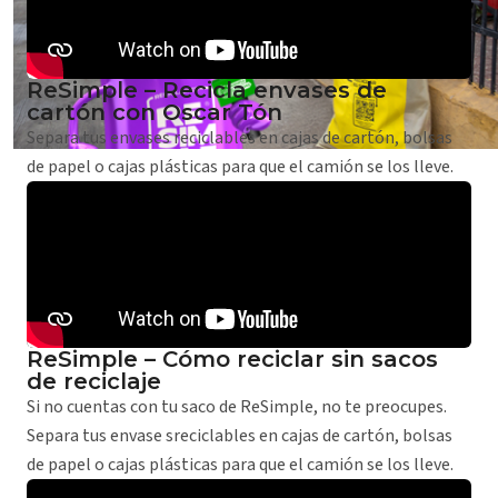
ReSimple – Recicla envases de
cartón con Oscar Tón
Separa tus envases reciclables en cajas de cartón, bolsas
de papel o cajas plásticas para que el camión se los lleve.
ReSimple – Cómo reciclar sin sacos
de reciclaje
Si no cuentas con tu saco de ReSimple, no te preocupes.
Separa tus envase sreciclables en cajas de cartón, bolsas
de papel o cajas plásticas para que el camión se los lleve.