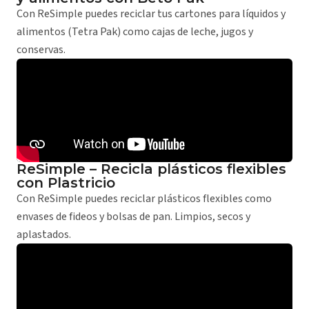
Con ReSimple puedes reciclar tus cartones para líquidos y
alimentos (Tetra Pak) como cajas de leche, jugos y
conservas.
ReSimple – Recicla plásticos flexibles
con Plastricio
Con ReSimple puedes reciclar plásticos flexibles como
envases de fideos y bolsas de pan. Limpios, secos y
aplastados.