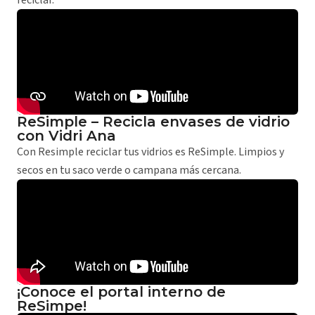
reciclar.
ReSimple – Recicla envases de vidrio
con Vidri Ana
Con Resimple reciclar tus vidrios es ReSimple. Limpios y
secos en tu saco verde o campana más cercana.
¡Conoce el portal interno de
ReSimpe!