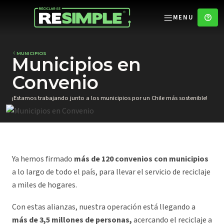
MENU
MUNICIPIOS
Municipios en
Convenio
¡Estamos trabajando junto a los municipios por un Chile más sostenible!
Ya hemos firmado
más de 120 convenios con municipios
a lo largo de todo el país, para llevar el servicio de reciclaje
a miles de hogares.
Con estas alianzas, nuestra operación está llegando a
más de 3,5 millones de personas,
acercando el reciclaje a