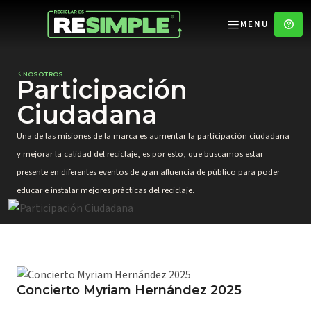
MENU
NOSOTROS
Participación
Ciudadana
Una de las misiones de la marca es aumentar la participación ciudadana
y mejorar la calidad del reciclaje, es por esto, que buscamos estar
presente en diferentes eventos de gran afluencia de público para poder
educar e instalar mejores prácticas del reciclaje.
Concierto Myriam Hernández 2025