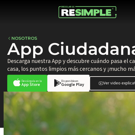
NOSOTROS
App Ciudadan
Descarga nuestra App y descubre cuándo pasa el cam
casa, los puntos limpios más cercanos y ¡mucho má
Descárgala en la
Disponible en
Ver video explica
App Store
Google Play