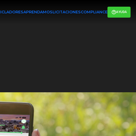
AYUDA
CICLADORES
APRENDAMOS
LICITACIONES
COMPLIANCE