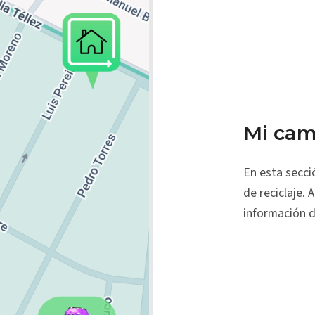
Mi cam
En esta secci
de reciclaje. 
información d