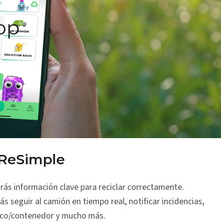
pp
ReSimple
rás información clave para reciclar correctamente.
s seguir al camión en tiempo real,
notificar incidencias
,
saco/contenedor y mucho más.