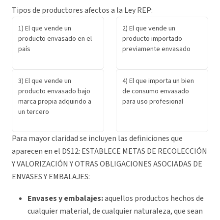
Tipos de productores afectos a la Ley REP:
1) El que vende un
2) El que vende un
producto envasado en el
producto importado
país
previamente envasado
3) El que vende un
4) El que importa un bien
producto envasado bajo
de consumo envasado
marca propia adquirido a
para uso profesional
un tercero
Para mayor claridad se incluyen las definiciones que
aparecen en el DS12: ESTABLECE METAS DE RECOLECCIÓN
Y VALORIZACIÓN Y OTRAS OBLIGACIONES ASOCIADAS DE
ENVASES Y EMBALAJES:
Envases y embalajes:
aquellos productos hechos de
cualquier material, de cualquier naturaleza, que sean