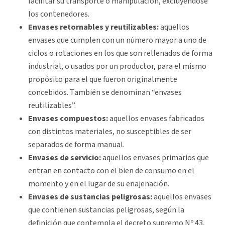
facilitar su transporte o manipulación, excluyéndose
los contenedores.
Envases retornables y reutilizables:
aquellos
envases que cumplen con un número mayor a uno de
ciclos o rotaciones en los que son rellenados de forma
industrial, o usados por un productor, para el mismo
propósito para el que fueron originalmente
concebidos. También se denominan “envases
reutilizables”.
Envases compuestos:
aquellos envases fabricados
con distintos materiales, no susceptibles de ser
separados de forma manual.
Envases de servicio:
aquellos envases primarios que
entran en contacto con el bien de consumo en el
momento y en el lugar de su enajenación.
Envases de sustancias peligrosas:
aquellos envases
que contienen sustancias peligrosas, según la
definición que contempla el decreto supremo Nº 43,