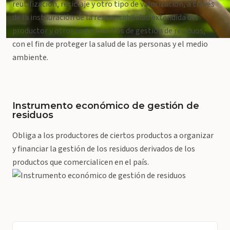
reutilización, reciclaje y otro tipo de valorización, a través
de la instauración de la responsabilidad extendida del
productor y otros instrumentos de gestión de residuos,
con el fin de proteger la salud de las personas y el medio
ambiente.
Instrumento económico de gestión de
residuos
Obliga a los productores de ciertos productos a organizar
y financiar la gestión de los residuos derivados de los
productos que comercialicen en el país.