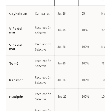
Campanas
Jul-26
25
N / A
Coyhaique
Recolección
Viña del
Jul-26
48%
275
mar
Selectiva
Recolección
Viña del
Jul-26
100%
N / A
mar
Selectiva
Recolección
Jul-26
100%
71
Tomé
Selectiva
Recolección
Jul-26
100%
100
Peñaflor
Selectiva
Recolección
Sep-26
100%
100
Hualpén
Selectiva
Recolección