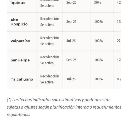
Sep-26
30%
463
Iquique
Selectiva
Recolección
Alto
Sep-26
100%
165
Hospicio
Selectiva
Recolección
Jul-26
100%
27
Valparaíso
Selectiva
Recolección
Sep-26
100%
120
San Felipe
Selectiva
Recolección
Jul-26
100%
N / A
Talcahuano
Selectiva
(*) Las fechas indicadas son estimativas y podrían estar
sujetas a ajustes según planificación interna o requerimientos
regulatorios.